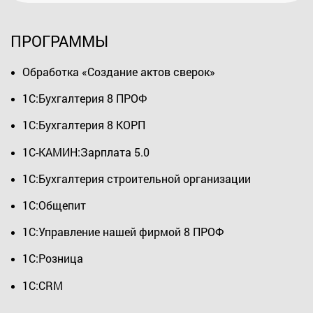
ПРОГРАММЫ
Обработка «Создание актов сверок»
1С:Бухгалтерия 8 ПРОФ
1С:Бухгалтерия 8 КОРП
1С-КАМИН:Зарплата 5.0
1С:Бухгалтерия строительной организации
1С:Общепит
1С:Управление нашей фирмой 8 ПРОФ
1С:Розница
1С:CRM